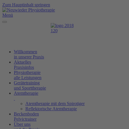
Zum Hauptinhalt springen
Menü
Willkommen
in unserer Praxis
Aktuelles
Praxisinfos
Physiotherapie
alle Leistungen
Gerätetraining
und Sporttherapie
Atemtherapie
Atemtherapie mit dem Spirotiger
Reflektorische Atemtherapie
Beckenboden
Pelvictrainer
Über uns