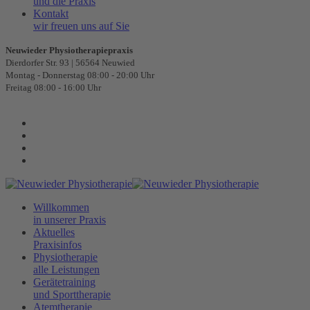
und die Praxis
Kontakt
wir freuen uns auf Sie
Neuwieder Physiotherapiepraxis
Dierdorfer Str. 93 | 56564 Neuwied
Montag - Donnerstag 08:00 - 20:00 Uhr
Freitag 08:00 - 16:00 Uhr
Willkommen
in unserer Praxis
Aktuelles
Praxisinfos
Physiotherapie
alle Leistungen
Gerätetraining
und Sporttherapie
Atemtherapie