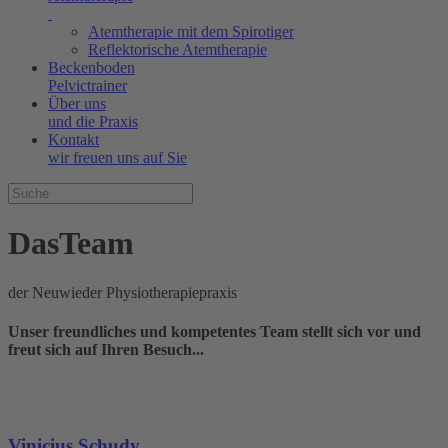
Atemtherapie mit dem Spirotiger
Reflektorische Atemtherapie
Beckenboden
Pelvictrainer
Über uns
und die Praxis
Kontakt
wir freuen uns auf Sie
Das
Team
der Neuwieder Physiotherapiepraxis
Unser freundliches und kompetentes Team stellt sich vor und
freut sich auf Ihren Besuch...
Vinicius Schudy