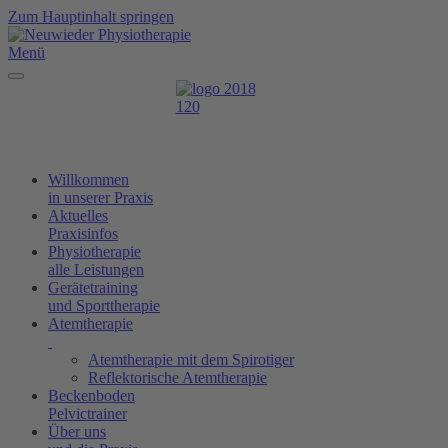
Zum Hauptinhalt springen
Menü
Willkommen
in unserer Praxis
Aktuelles
Praxisinfos
Physiotherapie
alle Leistungen
Gerätetraining
und Sporttherapie
Atemtherapie
Atemtherapie mit dem Spirotiger
Reflektorische Atemtherapie
Beckenboden
Pelvictrainer
Über uns