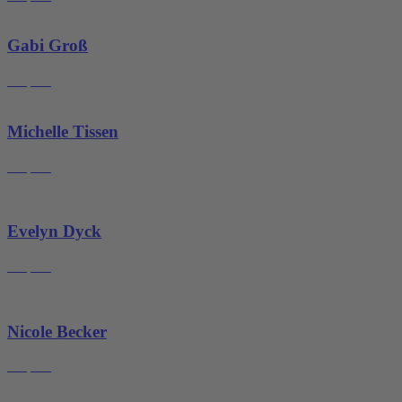
Gabi Groß
Empfang
Michelle Tissen
Empfang
Evelyn Dyck
Empfang
Nicole Becker
Empfang