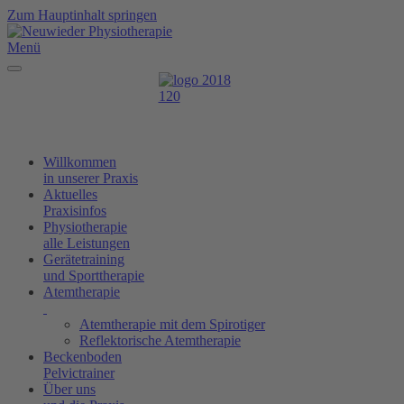
Zum Hauptinhalt springen
Menü
Willkommen
in unserer Praxis
Aktuelles
Praxisinfos
Physiotherapie
alle Leistungen
Gerätetraining
und Sporttherapie
Atemtherapie
Atemtherapie mit dem Spirotiger
Reflektorische Atemtherapie
Beckenboden
Pelvictrainer
Über uns