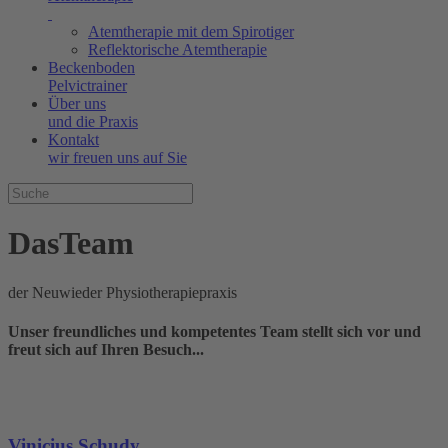
Atemtherapie mit dem Spirotiger
Reflektorische Atemtherapie
Beckenboden
Pelvictrainer
Über uns
und die Praxis
Kontakt
wir freuen uns auf Sie
Das
Team
der Neuwieder Physiotherapiepraxis
Unser freundliches und kompetentes Team stellt sich vor und
freut sich auf Ihren Besuch...
Vinicius Schudy