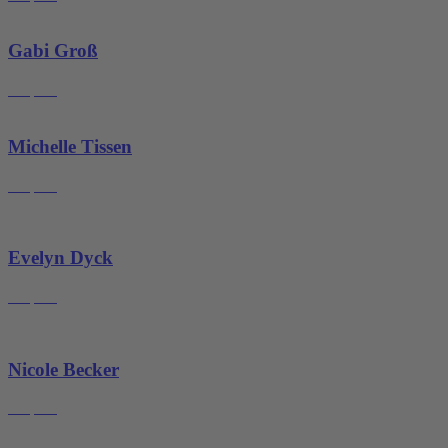
Gabi Groß
Empfang
Michelle Tissen
Empfang
Evelyn Dyck
Empfang
Nicole Becker
Empfang