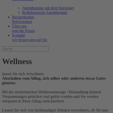
Atemtherapie mit dem Spirotiger
Reflektorische Atemtherapie
Beckenboden
Pelvictrainer
Über uns
und die Praxis
Kontakt
wir freuen uns auf Sie
Well
ness
lassen Sie sich verwöhnen
Abschalten vom Alltag, sich selber oder anderen etwas Gutes
gönnen:
Mit der medizinischen Wellnessmassage / Behandlung können
Verspannungen gelockert und gelöst werden und Sie werden
entspannt in Ihren Alltag zurückkehren.
Lassen Sie sich von fachkundigen Händen verwöhnen, ob Sie nun