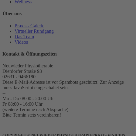
Wellness
Über uns
Praxis - Galerie
Virtueller Rundgang
Das Team
Videos
Kontakt & Öffnungszeiten
Neuwieder Physiotherapie
Dierdorfer Straße 93
02631 - 9466180
Diese E-Mail-Adresse ist vor Spambots geschützt! Zur Anzeige
muss JavaScript eingeschaltet sein.
--
Mo - Do 08:00 - 20:00 Uhr
Fr 08:00 - 16:00 Uhr
(weitere Termine nach Absprache)
Bitte Termin stets vereinbaren!
COPYRIGHT © NEUWIEDER PHYSIOTHERAPIEPRAXIS VINICIUS