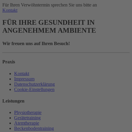
Für Ihren Verwöhntermin sprechen Sie uns bitte an
Kontakt
FÜR IHRE GESUNDHEIT IN
ANGENEHMEM AMBIENTE
Wir freuen uns auf Ihren Besuch!
Praxis
Kontakt
Impressum
Datenschutzerklärung
Cookie-Einstellungen
Leistungen
Physiotherapie
Gerätetraining
Atemtherapie
Beckenbodentraining