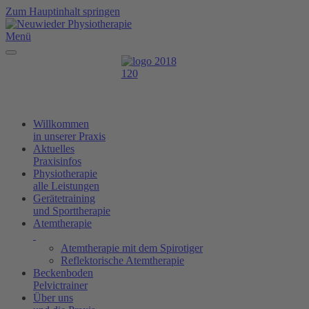
Zum Hauptinhalt springen
Menü
Willkommen
in unserer Praxis
Aktuelles
Praxisinfos
Physiotherapie
alle Leistungen
Gerätetraining
und Sporttherapie
Atemtherapie
Atemtherapie mit dem Spirotiger
Reflektorische Atemtherapie
Beckenboden
Pelvictrainer
Über uns